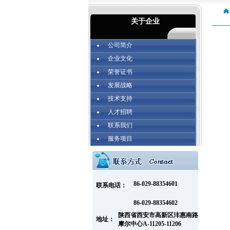
关于企业
公司简介
企业文化
荣誉证书
发展战略
技术支持
人才招聘
联系我们
服务项目
86-029-88354601
联系电话：
86-029-88354602
陕西省西安市高新区沣惠南路
地址：
摩尔中心A-11205-11206